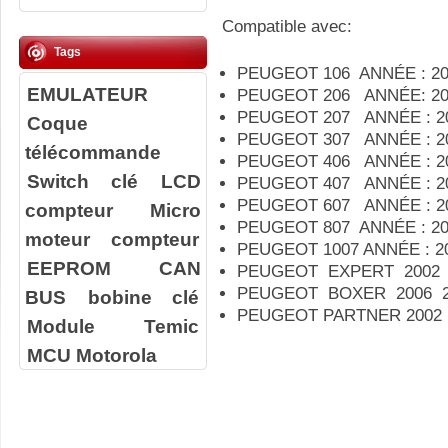
Compatible avec:
Tags
PEUGEOT 106 ANNÉE : 20
EMULATEUR
PEUGEOT 206 ANNÉE: 20
PEUGEOT 207 ANNÉE : 2
Coque
PEUGEOT 307 ANNÉE : 20
télécommande
PEUGEOT 406 ANNÉE : 2
Switch clé
LCD
PEUGEOT 407 ANNÉE : 2
PEUGEOT 607 ANNÉE : 2
compteur
Micro
PEUGEOT 807 ANNÉE : 20
moteur compteur
PEUGEOT 1007 ANNÉE : 2
EEPROM
CAN
PEUGEOT EXPERT 2002 
PEUGEOT BOXER 2006 2
BUS
bobine clé
PEUGEOT PARTNER 2002 
Module Temic
MCU Motorola