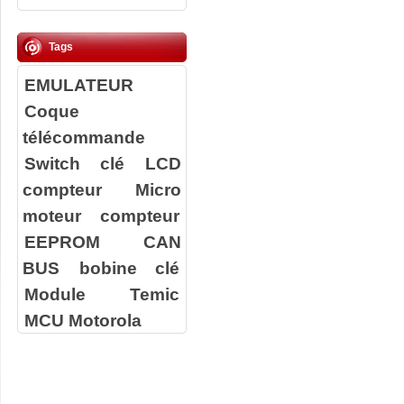
Tags
EMULATEUR
Coque
télécommande
Switch clé
LCD
compteur
Micro
moteur compteur
EEPROM
CAN
BUS
bobine clé
Module Temic
MCU Motorola