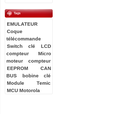
Tags
EMULATEUR
Coque
télécommande
Switch clé
LCD
compteur
Micro
moteur compteur
EEPROM
CAN
BUS
bobine clé
Module Temic
MCU Motorola