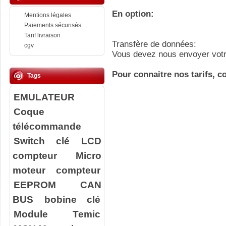
En option:
Mentions légales
Paiements sécurisés
Tarif livraison
Transfère de données:
cgv
Vous devez nous envoyer votr
Pour connaitre nos tarifs, c
Tags
EMULATEUR
Coque
télécommande
Switch clé
LCD
compteur
Micro
moteur compteur
EEPROM
CAN
BUS
bobine clé
Module Temic