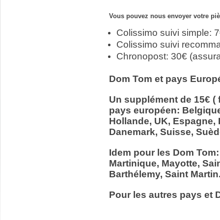
Vous pouvez nous envoyer votre pièc
Colissimo suivi simple: 
Colissimo suivi recomm
Chronopost: 30€ (assur
Dom Tom et pays Europ
Un supplément de 15€ ( f
pays européen: Belgiqu
Hollande, UK, Espagne, It
Danemark, Suisse, Suède
Idem pour les Dom Tom:
Martinique, Mayotte, Sain
Barthélemy, Saint Martin
Pour les autres pays et