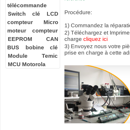
télécommande
Procédure:
Switch clé
LCD
compteur
Micro
1) Commandez la réparatio
moteur compteur
2) Téléchargez et Imprime
EEPROM
CAN
charge
cliquez ici
3) Envoyez nous votre
pi
BUS
bobine clé
prise en charge à cette ad
Module Temic
MCU Motorola