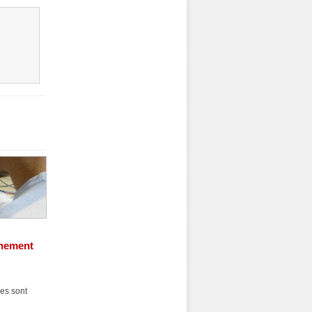
chement
es sont