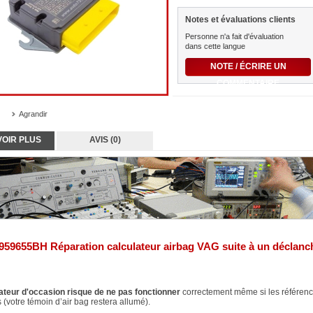
Notes et évaluations clients
Personne n'a fait d'évaluation
dans cette langue
NOTE / ÉCRIRE UN
COMMENTAIRE
Agrandir
VOIR PLUS
AVIS (0)
59655BH Réparation calculateur airbag VAG suite à un déclan
ateur d'occasion risque de ne pas fonctionner
correctement même si les référenc
 (votre témoin d’air bag restera allumé).