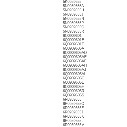
5K0959655
5N0959655A
5N0959655H
5N0959655J
5N0959655N
5N0959655P
5N0959655Q
5N0959655R
6Q0909601
6Q0909601E
6Q0909601F
6Q0909605A
6Q0909605AD
6Q0909605AE
6Q0909605AF
6Q0909605AH
6Q0909605AJ
6Q0909605AL
6Q0909605C
6Q0909605E
6Q0909605H
6Q0909605R
6Q0909605S
6R0959655
6R0959655C
6R0959655E
6R0959655J
6R0959655K
6R0959655L
6R0959655M