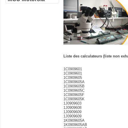
Liste des calculateurs (liste non exh
1C0909601
1C0909601
1C0909605
1C0909605A
1C0909605B
1C0909605C
1C0909605F
1C0909605K
1J0909603
1J0909608
1J0909609
1J0909609
1K0909605A
1K0909605AB