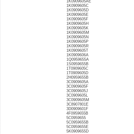
1K0909605AE
1K0909605C
1K0909605D
1K0909605E
1K0909605F
1K0909605H
1K0909605K
1K0909605M
1K0909605N
1K0909605P
1K0909605R
1K0909605T
1K0909606A
1Q0959655A
1S0959655B
1T0909605C
1T0909605D
2H0959655B
3C0909605A
3C0909605F
3C0909605J
3C0909605L
3C0909605M
3C8907801E
3D0909601F
4F0959655B
5C0959655
5C0959655B
5C0959655E
5K0909655D