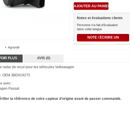
Notes et évaluations clients
Personne n'a fait d'évaluation
dans cette langue
NOTE / ÉCRIRE UN
COMMENTAIRE
Agrandir
VOIR PLUS
AVIS (0)
e radar de recul pour les véhicules Volkswagen
e: OEM 3BD919275
e avec :
agen Passat
vérifier la référence de votre capteur d'origine avant de passer commande.