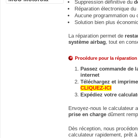
Suppression définitive du
d
Réparation électronique du c
Aucune programmation ou c
Solution bien plus économiq
La réparation permet de
resta
système airbag
, tout en cons
Procédure pour la réparation
Passez commande de la 
internet
Téléchargez et imprimez
CLIQUEZ-ICI
Expédiez votre calculat
Envoyez-nous le calculateur
prise en charge
dûment rempl
Dès réception, nous procédons
calculateur rapidement, prêt à