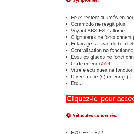
Symptômes:
Feux restent allumés en pe
Commodo ne réagit plus
Voyant ABS ESP allumé
Clignotants ne fonctionnent 
Eclairage tableau de bord et
Centralisation ne fonctionne
Essuies glaces ne fonctionn
Code erreur
A559
Vitre électriques ne fonctio
Divers code (s) erreur (s) à
Etc...
Cliquez-ici pour accéd
Véhicules concérnés:
E70, E71 ,E72