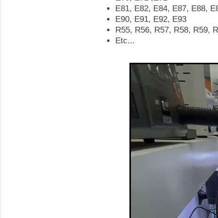
E81, E82, E84, E87, E88, E
E90, E91, E92, E93
R55, R56, R57, R58, R59, 
Etc...