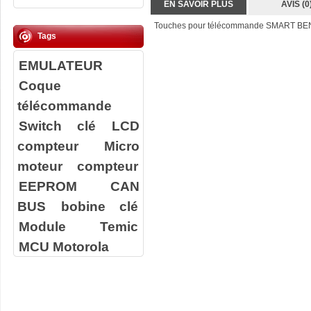
EN SAVOIR PLUS
AVIS (0
Touches pour télécommande SMART BE
Tags
EMULATEUR
Coque
télécommande
Switch clé
LCD
compteur
Micro
moteur compteur
EEPROM
CAN
BUS
bobine clé
Module Temic
MCU Motorola