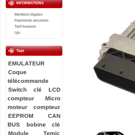
INFORMATIONS
Mentions légales
Paiements sécurisés
Tarif livraison
cgv
Tags
EMULATEUR
Coque
télécommande
Switch clé
LCD
compteur
Micro
moteur compteur
EEPROM
CAN
BUS
bobine clé
Module Temic