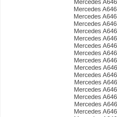
Mercedes A646
Mercedes A646
Mercedes A646
Mercedes A646
Mercedes A646
Mercedes A646
Mercedes A646
Mercedes A646
Mercedes A646
Mercedes A646
Mercedes A646
Mercedes A646
Mercedes A646
Mercedes A646
Mercedes A646
Mercedes A646