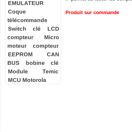
EMULATEUR
Coque
Produit sur commande
télécommande
Switch clé
LCD
compteur
Micro
moteur compteur
EEPROM
CAN
BUS
bobine clé
Module Temic
MCU Motorola