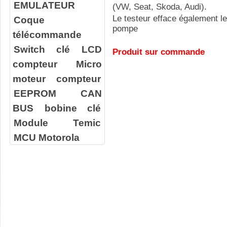
EMULATEUR
(VW, Seat, Skoda, Audi).
Le testeur efface également l
Coque
pompe
télécommande
Switch clé
LCD
Produit sur commande
compteur
Micro
moteur compteur
EEPROM
CAN
BUS
bobine clé
Module Temic
MCU Motorola