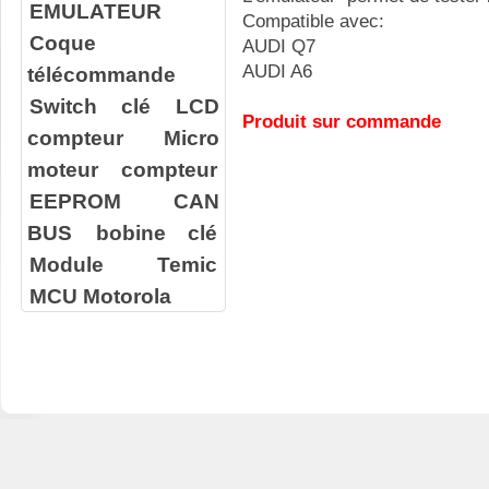
EMULATEUR
Compatible avec:
Coque
AUDI Q7
AUDI A6
télécommande
Switch clé
LCD
Produit sur commande
compteur
Micro
moteur compteur
EEPROM
CAN
BUS
bobine clé
Module Temic
MCU Motorola