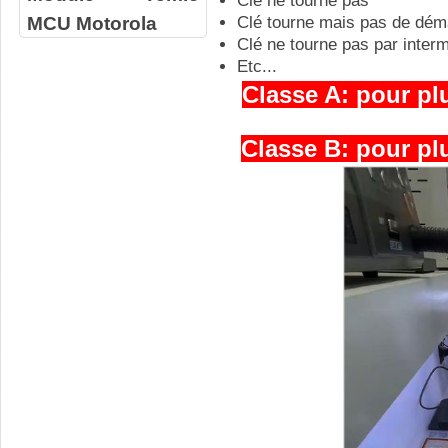
Clé ne tourne pas
MCU Motorola
Clé tourne mais pas de dém
Clé ne tourne pas par inter
Etc...
Classe A:
pour plu
Classe B: pour plu