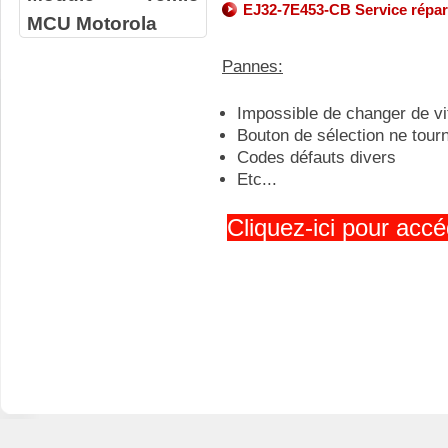
EJ32-7E453-CB Service répar
MCU Motorola
Pannes:
Impossible de changer de v
Bouton de sélection ne tour
Codes défauts divers
Etc...
Cliquez-ici pour accé