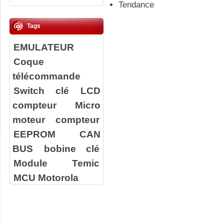
Tendance
Tags
EMULATEUR
Coque
télécommande
Switch clé
LCD
compteur
Micro
moteur compteur
EEPROM
CAN
BUS
bobine clé
Module Temic
MCU Motorola