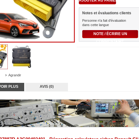
Notes et évaluations clients
Personne n'a fait d'évaluation
dans cette langue
NOTE / ÉCRIRE UN
COMMENTAIRE
Agrandir
VOIR PLUS
AVIS (0)