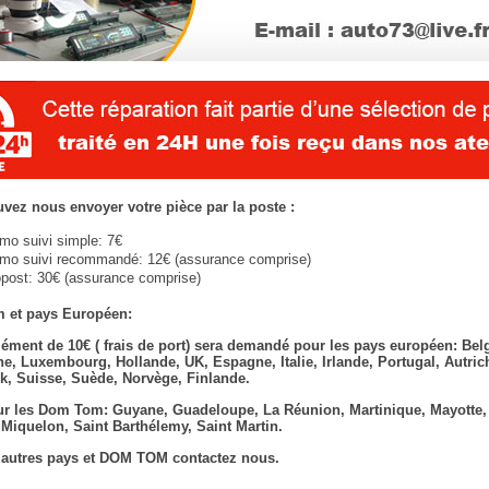
vez nous envoyer votre pièce par la poste :
imo suivi simple: 7€
imo suivi recommandé: 12€ (assurance comprise)
post: 30€ (assurance comprise)
 et pays Européen:
ément de 10€ ( frais de port) sera demandé pour les pays européen: Bel
e, Luxembourg, Hollande, UK, Espagne, Italie, Irlande, Portugal, Autric
, Suisse, Suède, Norvège, Finlande.
r les Dom Tom: Guyane, Guadeloupe, La Réunion, Martinique, Mayotte,
t Miquelon, Saint Barthélemy, Saint Martin.
 autres pays et DOM TOM contactez nous.