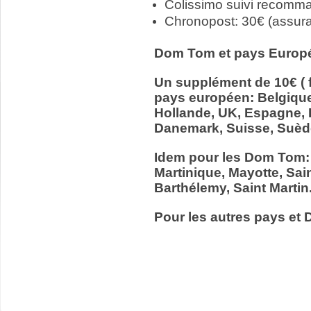
Colissimo suivi recomm
Chronopost: 30€ (assur
Dom Tom et pays Europ
Un supplément de 10€ ( f
pays européen: Belgiqu
Hollande, UK, Espagne, It
Danemark, Suisse, Suède
Idem pour les Dom Tom:
Martinique, Mayotte, Sain
Barthélemy, Saint Martin
Pour les autres pays et