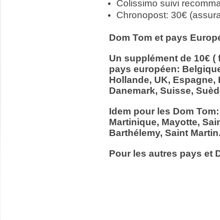
Colissimo suivi recomm
Chronopost: 30€ (assur
Dom Tom et pays Europ
Un supplément de 10€ ( f
pays européen: Belgiqu
Hollande, UK, Espagne, It
Danemark, Suisse, Suède
Idem pour les Dom Tom:
Martinique, Mayotte, Sain
Barthélemy, Saint Martin
Pour les autres pays et