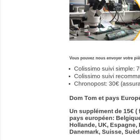
Vous pouvez nous envoyer votre pièc
Colissimo suivi simple: 
Colissimo suivi recomm
Chronopost: 30€ (assur
Dom Tom et pays Europ
Un supplément de 15€ ( f
pays européen: Belgiqu
Hollande, UK, Espagne, It
Danemark, Suisse, Suède