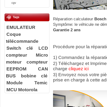
cgv
Tags
Réparation calculateur
Bosch
Symptôme: le véhicule ne dém
EMULATEUR
Garantie 2 ans
Coque
télécommande
Procédure pour la réparati
Switch clé
LCD
compteur
Micro
1) Commandez la réparatio
moteur compteur
2) Téléchargez et Imprime
EEPROM
CAN
charge
cliquez ici
3) Envoyez nous votre
pi
BUS
bobine clé
prise en charge à cette ad
Module Temic
MCU Motorola