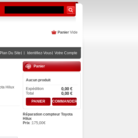
Panier
Vide
Plan Du Site
Identifiez-Vous
Votre Compte
Panier
Aucun produit
ta Hilux
Expédition
0,00 €
Total
0,00 €
PANIER
COMMANDER
Réparation compteur Toyota
Hilux
Prix
:
175,00
€