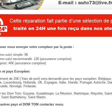
vez nous envoyer votre compteur par la poste :
imo suivi simple: 8€
imo suivi recommandé: 12€ (assurance comprise)
post: 40€ (assurance comprise)
 et pays Européen:
ment de 15€ ( frais de port) sera demandé pour les pays européen: Belgique,
, Luxembourg, Hollande, UK, Espagne, Italie, Irlande, Portugal, Autriche, D
Suède, Norvège, Finlande.
 les Dom Tom: Guyane, Guadeloupe, La Réunion, Martinique, Mayotte, Saint 
 Saint Barthélemy, Saint Martin.
 autres pays et DOM TOM contactez nous.