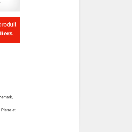
anemark,
Pierre et