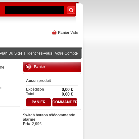
Panier
Vide
Plan Du Site
Identifiez-Vous
Votre Compte
Panier
rme
Aucun produit
me
Expédition
0,00 €
Total
0,00 €
PANIER
COMMANDER
Switch bouton télécommande
alarme
Prix
:
2,99
€