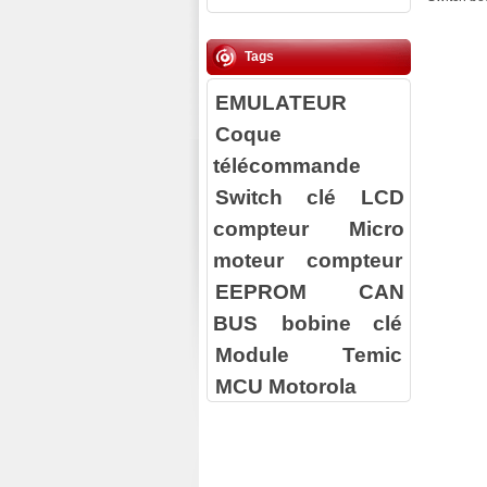
Tags
EMULATEUR
Coque
télécommande
Switch clé
LCD
compteur
Micro
moteur compteur
EEPROM
CAN
BUS
bobine clé
Module Temic
MCU Motorola