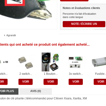
Notes et évaluations clients
Personne n'a fait d'évaluation
dans cette langue
NOTE / ÉCRIRE UN
COMMENTAIRE
Agrandir
lients qui ont acheté ce produit ont également acheté...
itch...
2 switch...
1 Bouton...
3x switch...
Fusible..
OIR
VOIR
VOIR
VOIR
VOIR
VOIR PLUS
AVIS (0)
uton de clé pliante ( télécommande ) pour Citroen Xsara, Xantia, XM