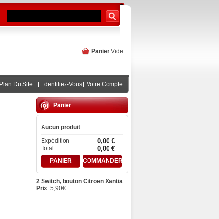
Panier
Vide
Plan Du Site
Identifiez-Vous
Votre Compte
Panier
Aucun produit
Expédition
0,00 €
Total
0,00 €
PANIER
COMMANDER
2 Switch, bouton Citroen Xantia
Prix
:
5,90
€