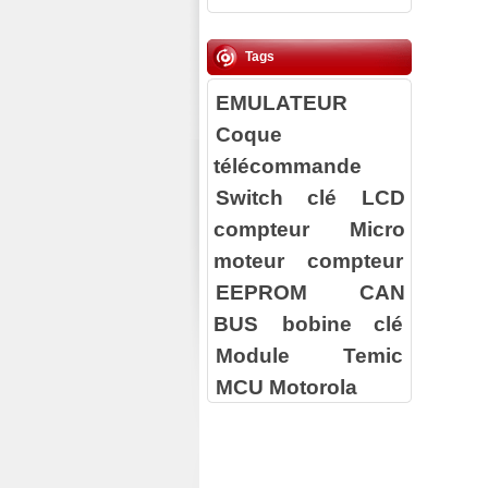
Tags
EMULATEUR
Coque
télécommande
Switch clé
LCD
compteur
Micro
moteur compteur
EEPROM
CAN
BUS
bobine clé
Module Temic
MCU Motorola