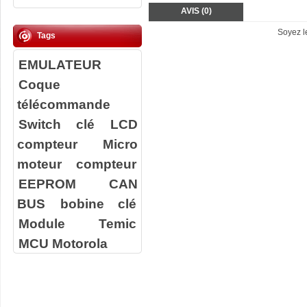
AVIS (0)
Soyez le
Tags
EMULATEUR
Coque
télécommande
Switch clé
LCD
compteur
Micro
moteur compteur
EEPROM
CAN
BUS
bobine clé
Module Temic
MCU Motorola