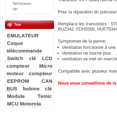
Tarif livraison
cgv
Pour la réparation du pulsseur 
Remplace les transistors : S
Tags
BUZ342, FDH5500 , HUF7534
EMULATEUR
Symptomes de la panne:
Coque
Ventilation fonctionne à une
télécommande
Ventilation ne tourne plus
Switch clé
LCD
ventilation se met en march
compteur
Micro
Compatible avec plusieur marq
moteur compteur
EEPROM
CAN
Nous vous conseillons de la
BUS
bobine clé
Module Temic
MCU Motorola