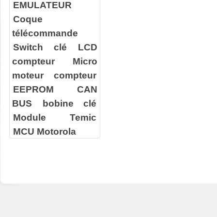
EMULATEUR
Coque
télécommande
Switch clé
LCD
compteur
Micro
moteur compteur
EEPROM
CAN
BUS
bobine clé
Module Temic
MCU Motorola