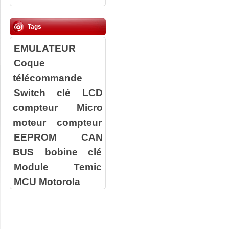
Tags
EMULATEUR
Coque
télécommande
Switch clé
LCD
compteur
Micro
moteur compteur
EEPROM
CAN
BUS
bobine clé
Module Temic
MCU Motorola