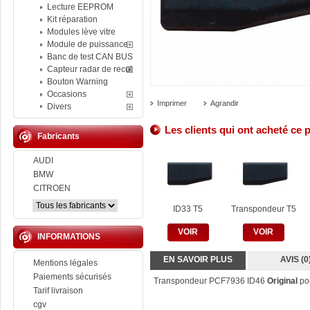
Lecture EEPROM
Kit réparation
Modules lève vitre
Module de puissance
Banc de test CAN BUS
Capteur radar de recul
Bouton Warning
Occasions
Imprimer
Agrandir
Divers
Les clients qui ont acheté ce 
Fabricants
AUDI
BMW
CITROEN
ID33 T5
Transpondeur T5
VOIR
VOIR
INFORMATIONS
EN SAVOIR PLUS
AVIS (0
Mentions légales
Paiements sécurisés
Transpondeur PCF7936 ID46
Original
po
Tarif livraison
cgv