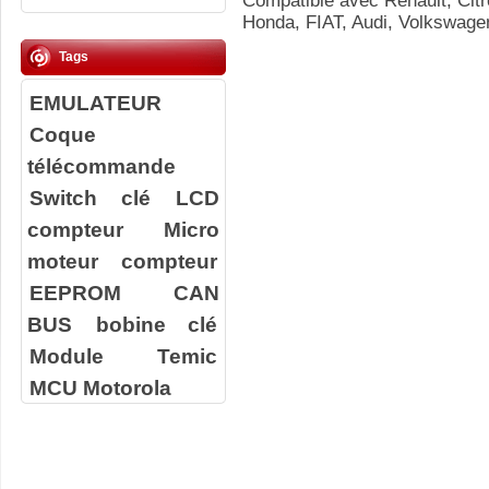
Compatible avec Renault, Cit
Honda, FIAT, Audi, Volkswage
Tags
EMULATEUR
Coque
télécommande
Switch clé
LCD
compteur
Micro
moteur compteur
EEPROM
CAN
BUS
bobine clé
Module Temic
MCU Motorola