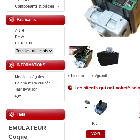
Autres
Composants & pièces
Fabricants
AUDI
BMW
CITROEN
INFORMATIONS
Imprimer
Agrandir
Mentions légales
Paiements sécurisés
Les clients qui ont acheté ce 
Tarif livraison
cgv
Tags
Kit...
EMULATEUR
VOIR
Coque