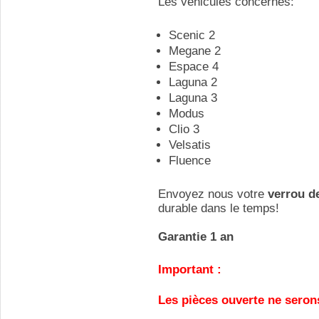
Les véhicules concernés:
Scenic 2
Megane 2
Espace 4
Laguna 2
Laguna 3
Modus
Clio 3
Velsatis
Fluence
Envoyez nous votre
verrou d
durable dans le temps!
Garantie 1 an
Important :
Les pièces ouverte ne seron