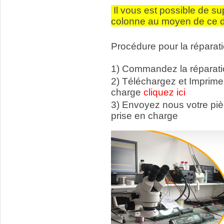
Il vous est possible de su
colonne au moyen de ce di
Procédure pour la réparati
1) Commandez la réparatio
2) Téléchargez et Imprime
charge
cliquez ici
3) Envoyez nous votre p
prise en charge