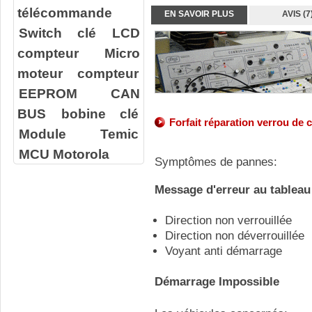
télécommande
EN SAVOIR PLUS
AVIS (7
Switch clé
LCD
compteur
Micro
moteur compteur
EEPROM
CAN
BUS
bobine clé
Forfait réparation verrou de 
Module Temic
MCU Motorola
Symptômes de pannes:
Message d'erreur au tableau
Direction non verrouillée
Direction non déverrouillée
Voyant anti démarrage
Démarrage Impossible