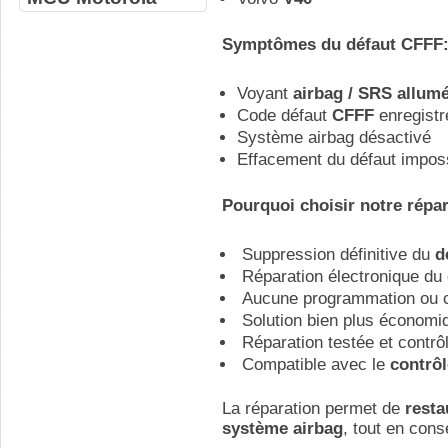
Symptômes du défaut CFFF
Voyant
airbag / SRS allum
Code défaut
CFFF
enregistr
Système airbag désactivé
Effacement du défaut imposs
Pourquoi choisir notre répar
Suppression définitive du
d
Réparation électronique du c
Aucune programmation ou c
Solution bien plus économiq
Réparation testée et contrô
Compatible avec le
contrôl
La réparation permet de
resta
système airbag
, tout en cons