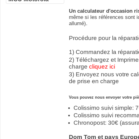
Un calculateur d'occasion r
même si les références sont id
allumé).
Procédure pour la réparati
1) Commandez la réparatio
2) Téléchargez et Imprime
charge
cliquez ici
3) Envoyez nous votre ca
de prise en charge
Vous pouvez nous envoyer votre pièc
Colissimo suivi simple: 
Colissimo suivi recomm
Chronopost: 30€ (assur
Dom Tom et pays Europ