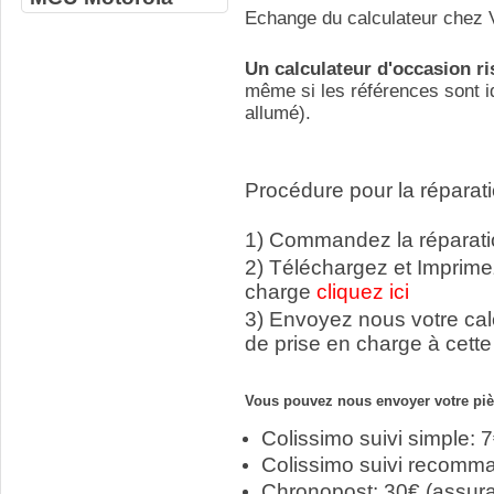
Echange du calculateur chez V
Un calculateur d'occasion r
même si les références sont id
allumé).
Procédure pour la réparati
1) Commandez la réparatio
2) Téléchargez et Imprime
charge
cliquez ici
3) Envoyez nous votre ca
de prise en charge à cette
Vous pouvez nous envoyer votre pièc
Colissimo suivi simple: 
Colissimo suivi recomm
Chronopost: 30€ (assur