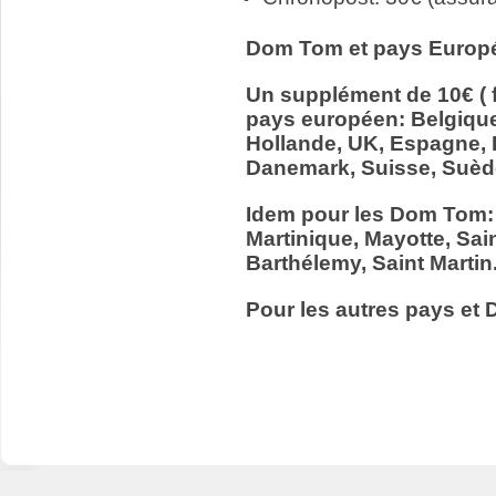
Dom Tom et pays Europ
Un supplément de 10€ ( f
pays européen: Belgiqu
Hollande, UK, Espagne, It
Danemark, Suisse, Suède
Idem pour les Dom Tom:
Martinique, Mayotte, Sain
Barthélemy, Saint Martin
Pour les autres pays et