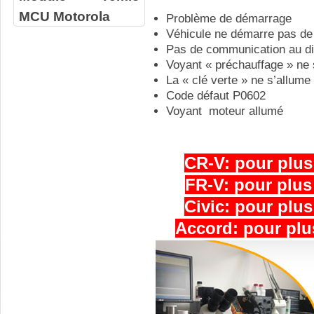
MCU Motorola
Problème de démarrage
Véhicule ne démarre pas d
Pas de communication au d
Voyant « préchauffage » ne 
La « clé verte » ne s’allume
Code défaut P0602
Voyant moteur allumé
CR-V:
pour plus
FR-V: pour plus 
Civic: pour plus
Accord: pour plus