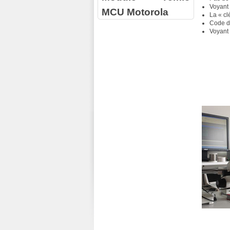
Voyant 
MCU Motorola
La « cl
Code d
Voyant