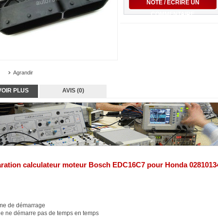
NOTE / ÉCRIRE UN
COMMENTAIRE
Agrandir
VOIR PLUS
AVIS (0)
ration
calculateur
moteur
Bosch
EDC16C7 pour
Honda 0281013
me de démarrage
le ne démarre pas de temps en temps