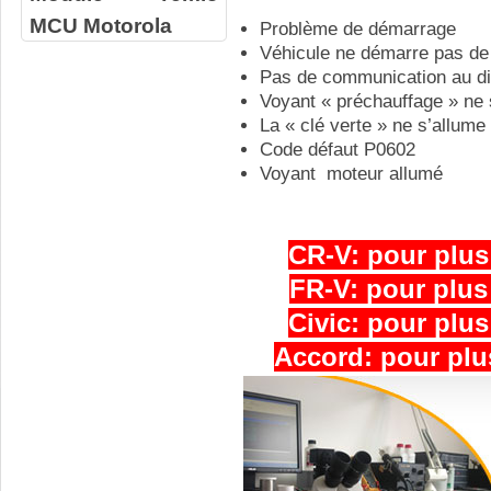
MCU Motorola
Problème de démarrage
Véhicule ne démarre pas d
Pas de communication au d
Voyant « préchauffage » ne 
La « clé verte » ne s’allume
Code défaut P0602
Voyant moteur allumé
CR-V:
pour plus
FR-V: pour plus 
Civic: pour plus
Accord: pour plus