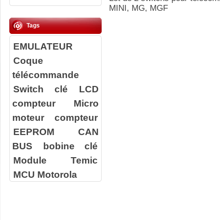
MINI, MG, MGF
Tags
EMULATEUR
Coque
télécommande
Switch clé
LCD
compteur
Micro
moteur compteur
EEPROM
CAN
BUS
bobine clé
Module Temic
MCU Motorola