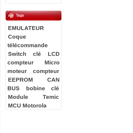
Tags
EMULATEUR
Coque
télécommande
Switch clé
LCD
compteur
Micro
moteur compteur
EEPROM
CAN
BUS
bobine clé
Module Temic
MCU Motorola