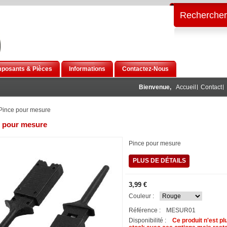
Rechercher
posants & Pièces
Informations
Contactez-Nous
Bienvenue,
Accueil
Contact
Pince pour mesure
 pour mesure
Pince pour mesure
PLUS DE DÉTAILS
3,99 €
Couleur :
Référence :
MESUR01
Disponibilité :
Ce produit n'est pl