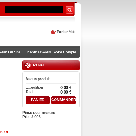
Panier
Vide
Plan Du Site
Identifiez-Vous
Votre Compte
Panier
Aucun produit
Expédition
0,00 €
Total
0,00 €
PANIER
COMMANDER
Pince pour mesure
Prix
:
3,99
€
us en