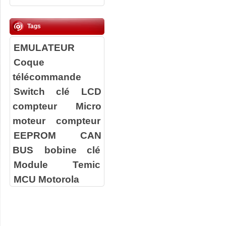
Tags
EMULATEUR
Coque
télécommande
Switch clé
LCD
compteur
Micro
moteur compteur
EEPROM
CAN
BUS
bobine clé
Module Temic
MCU Motorola